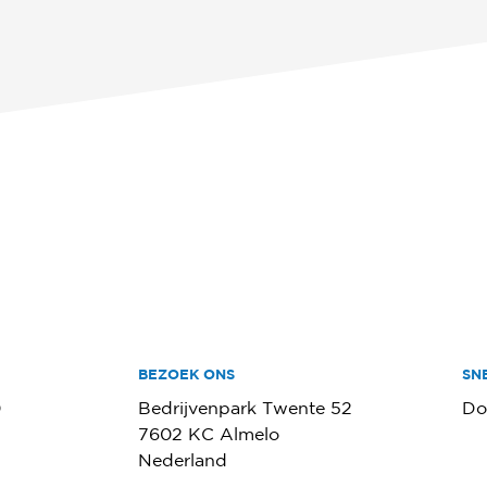
BEZOEK ONS
SN
0
Bedrijvenpark Twente 52
Do
7602 KC Almelo
Nederland