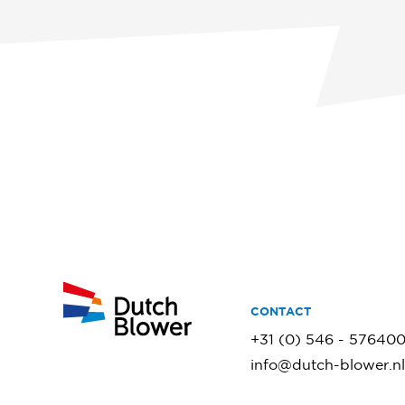
CONTACT
+31 (0) 546 - 57640
info@dutch-blower.nl