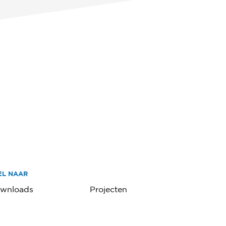
EL NAAR
wnloads
Projecten