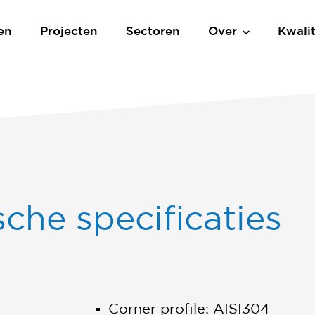
en
Projecten
Sectoren
Over
Kwalit
che specificaties
Corner profile: AISI304