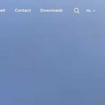
eit
Contact
Downloads
NL