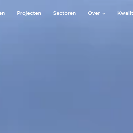
en
Projecten
Sectoren
Over
Kwalit